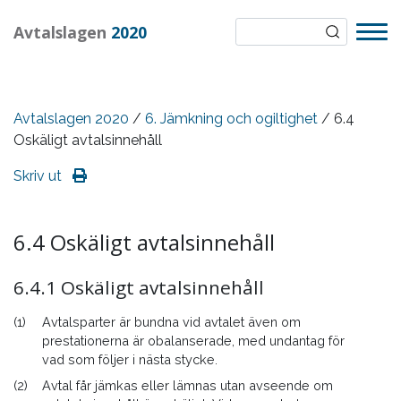
Avtalslagen
2020
Avtalslagen 2020
/
6. Jämkning och ogiltighet
/ 6.4
Oskäligt avtalsinnehåll
Skriv ut
6.4 Oskäligt avtalsinnehåll
6.4.1 Oskäligt avtalsinnehåll
(1)
Avtalsparter är bundna vid avtalet även om
prestationerna är obalanserade, med undantag för
vad som följer i nästa stycke.
(2)
Avtal får jämkas eller lämnas utan avseende om