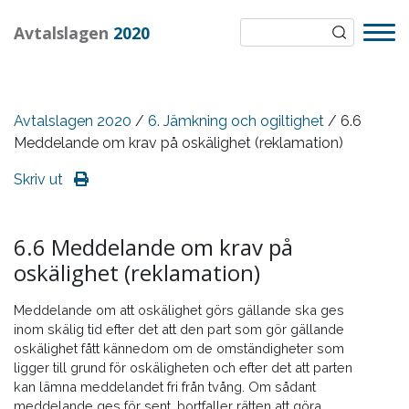
Avtalslagen
2020
Avtalslagen 2020
/
6. Jämkning och ogiltighet
/ 6.6
Meddelande om krav på oskälighet (reklamation)
Skriv ut
6.6 Meddelande om krav på
oskälighet (reklamation)
Meddelande om att oskälighet görs gällande ska ges
inom skälig tid efter det att den part som gör gällande
oskälighet fått kännedom om de omständigheter som
ligger till grund för oskäligheten och efter det att parten
kan lämna meddelandet fri från tvång. Om sådant
meddelande ges för sent, bortfaller rätten att göra